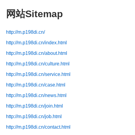
网站Sitemap
http://m.p198di.cn/
http://m.p198di.cn/index.html
http://m.p198di.cn/about.html
http://m.p198di.cn/culture.html
http://m.p198di.cn/service.html
http://m.p198di.cn/case.html
http://m.p198di.cn/news.html
http://m.p198di.cn/join.html
http://m.p198di.cn/job.html
http://m.p198di.cn/contact.html